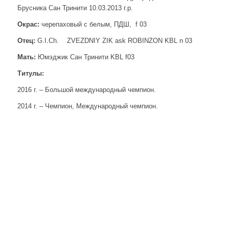
Брусника Сан Тринити 10.03.2013 г.р.
Окрас:
черепаховый с белым, ПДШ, f 03
Отец:
G.I.Ch. ZVEZDNIY ZIK ask ROBINZON KBL n 03
Мать:
Юмэджик Сан Тринити KBL f03
Титулы:
2016 г. – Большой международный чемпион.
2014 г. – Чемпион, Международный чемпион.