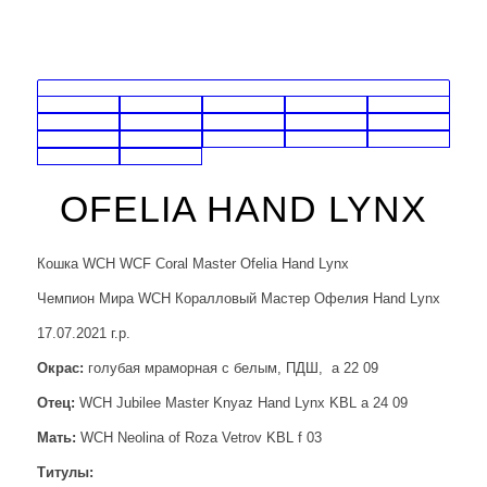
OFELIA HAND LYNX
Кошка WCH WCF Coral Master Ofelia Hand Lynx
Чемпион Мира WCH Коралловый Мастер Офелия Hand Lynx
17.07.2021 г.р.
Окрас:
голубая мраморная с белым, ПДШ, a 22 09
Отец:
WCH Jubilee Master Knyaz Hand Lynx KBL a 24 09
Мать:
WCH Neolina of Roza Vetrov KBL f 03
Титулы: