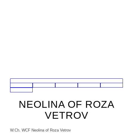
NEOLINA OF ROZA
VETROV
W.Ch. WCF Neolina of Roza Vetrov