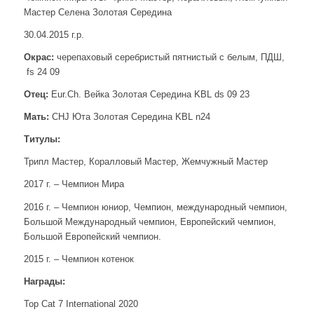
Мастер Селена Золотая Середина
30.04.2015 г.р.
Окрас:
черепаховый серебристый пятнистый с белым, ПДШ,
fs 24 09
Отец:
Eur.Ch. Вейка Золотая Середина KBL ds 09 23
Мать:
CHJ Юта Золотая Середина KBL n24
Титулы:
Трипл Мастер, Коралловый Мастер, Жемчужный Мастер
2017 г. – Чемпион Мира
2016 г. – Чемпион юниор, Чемпион, международный чемпион,
Большой Международный чемпион, Европейский чемпион,
Большой Европейский чемпион.
2015 г. – Чемпион котенок
Награды:
Top Cat 7 International 2020