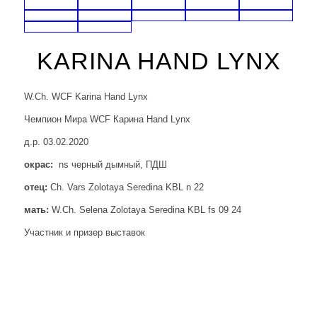
KARINA HAND LYNX
W.Ch. WCF Karina Hand Lynx
Чемпион Мира WCF Карина Hand Lynx
д.р. 03.02.2020
окрас:
ns черный дымный, ПДШ
отец:
Ch. Vars Zolotaya Seredina KBL n 22
мать:
W.Ch. Selena Zolotaya Seredina KBL fs 09 24
Участник и призер выставок