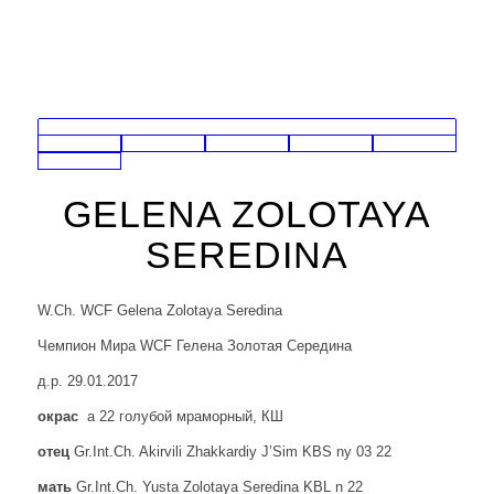
GELENA ZOLOTAYA
SEREDINA
W.Ch. WCF Gelena Zolotaya Seredina
Чемпион Мира WCF Гелена Золотая Середина
д.р. 29.01.2017
окрас
a 22 голубой мраморный, КШ
отец
Gr.Int.Ch. Akirvili Zhakkardiy J’Sim KBS ny 03 22
мать
Gr.Int.Ch. Yusta Zolotaya Seredina KBL n 22