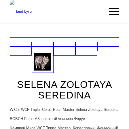
SELENA ZOLOTAYA
SEREDINA
W.Ch. WCF Triple, Coral, Pearl Master Selena Zolotaya Seredina
BOBCH Farus Абсолютный чемпион Фарус
Чемпион Мира WCF Трипл Мастер, Коралловый, Жемчужный